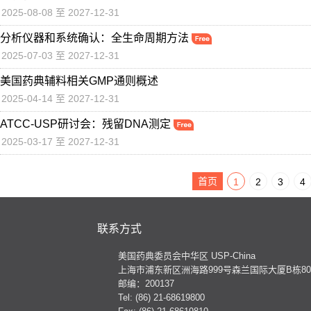
2025-08-08 至 2027-12-31
分析仪器和系统确认：全生命周期方法
2025-07-03 至 2027-12-31
美国药典辅料相关GMP通则概述
2025-04-14 至 2027-12-31
ATCC-USP研讨会：残留DNA测定
2025-03-17 至 2027-12-31
首页
1
2
3
4
联系方式
美国药典委员会中华区 USP-China
上海市浦东新区洲海路999号森兰国际大厦B栋801
邮编：200137
Tel: (86) 21-68619800