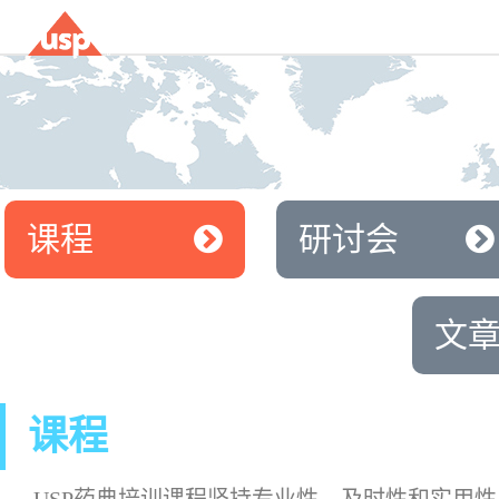
课程
研讨会
文
课程