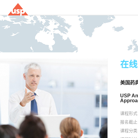
在线
美国药典
USP Ana
Approa
课程形式
报名截止
课程分类