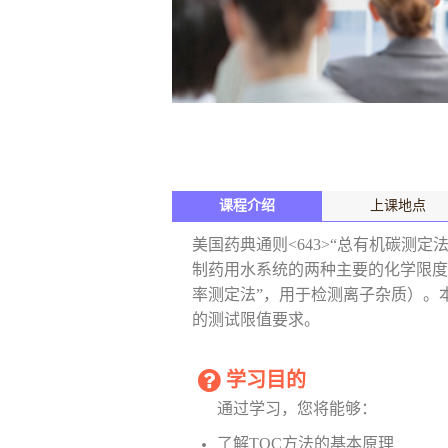
课程介绍
上课地点
美国药典通则<643>“总有机碳测定
制药用水系统的两种主要的化学限度测
率测定法”，用于检测离子杂质）。
的测试限值要求。
学习目的
通过学习，您将能够：
了解TOC方法的基本原理