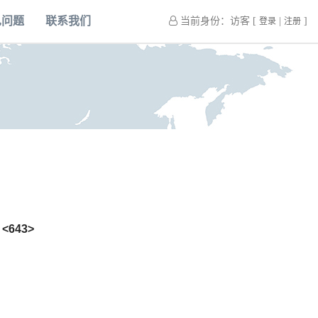
见问题
联系我们
当前身份：访客 [
|
]
登录
注册
d
 <643>