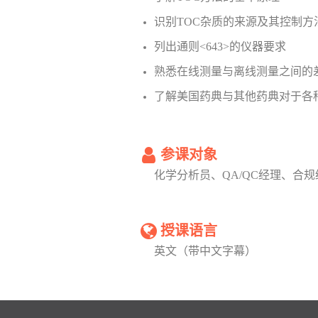
识别TOC杂质的来源及其控制方
列出通则<643>的仪器要求
熟悉在线测量与离线测量之间的
了解美国药典与其他药典对于各
参课对象
化学分析员、QA/QC经理、合
授课语言
英文（带中文字幕）