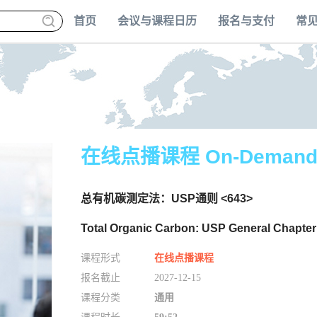
首页
会议与课程日历
报名与支付
常
在线点播课程 On-Deman
总有机碳测定法：USP通则 <643>
Total Organic Carbon: USP General Chapter
课程形式
在线点播课程
报名截止
2027-12-15
课程分类
通用