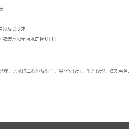
法
差异及其要求
种散装水和无菌水的检测限值
规经理、水系统工程师及业主、实验室经理、生产经理、法规事务