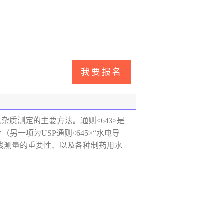
杂质测定的主要方法。通则<643>是
一项为USP通则<645>“水电导
线测量的重要性、以及各种制药用水