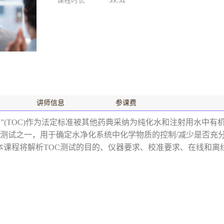
课程时长
59:52
讲师信息
参课费
法”(TOC)作为法定标准被其他药典采纳为纯化水和注射用水中有机
试之一，用于确定水净化系统中化学物质的控制/减少是否充分（另
本课程将解析TOC测试的目的、仪器要求、校准要求、在线和离