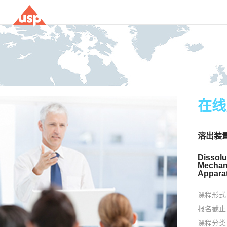
在线
溶出装
Dissolu
Mechani
Appara
课程形式
报名截止
课程分类