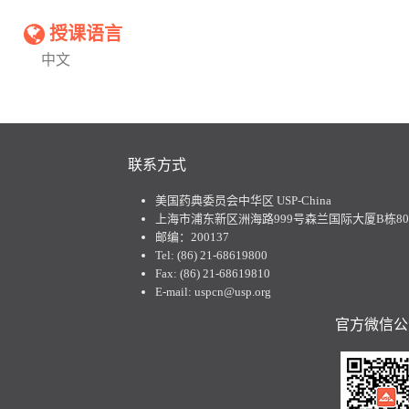
授课语言
中文
联系方式
美国药典委员会中华区 USP-China
上海市浦东新区洲海路999号森兰国际大厦B栋801
邮编：200137
Tel: (86) 21-68619800
Fax: (86) 21-68619810
E-mail: uspcn@usp.org
官方微信公