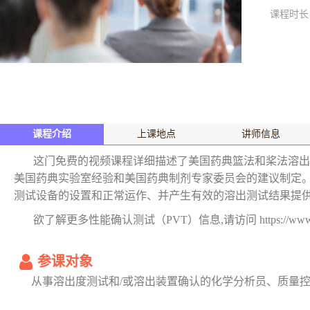
课程时长
课程介绍
上课地点
讲师信息
这门免费的视频课程详细描述了美国药典篮法和桨法溶出装置
美国药典实验室经验和美国药典制剂专家委员会的建议制定。
测试设备的设置和正常运作、并产生有效的溶出测试结果提
欲了解更多性能确认测试（PVT）信息,请访问 https://www.usp.org/
参课对象
从事溶出度测试和/或溶出装置确认的化学分析员、质量