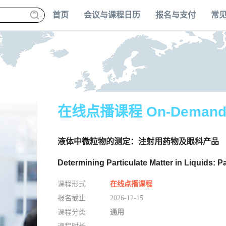
首页
会议与课程日历
报名与支付
常
在线点播课程 On-Deman
液体中微粒物的测定：注射用药物及眼科产品
Determining Particulate Matter in Liquids: 
课程形式
在线点播课程
报名截止
2026-12-15
课程分类
通用