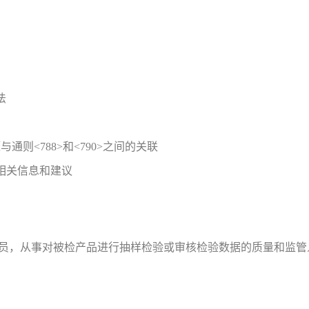
法
通则<788>和<790>之间的关联
相关信息和建议
人员，从事对被检产品进行抽样检验或审核检验数据的质量和监管