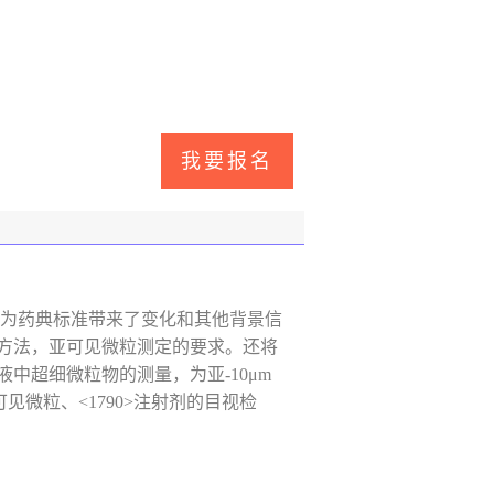
进为药典标准带来了变化和其他背景信
测定方法，亚可见微粒测定的要求。还将
液中超细微粒物的测量，为亚-10μm
见微粒、<1790>注射剂的目视检