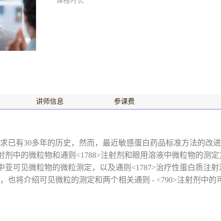
课程时长
讲师信息
参课费
求已有30多年的历史，然而，最近敏感蛋白药品标准方法的改
注射剂中的微粒物和通则<1788>注射剂和眼用溶液中微粒物的
中亚可见微粒物的微粒测定，以及通则<1787>治疗性蛋白质注射
将介绍可见微粒的测定和两个相关通则 - <790>注射剂中的可