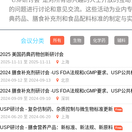
“USP研讨会”是对所有感兴趣的人士开放的
的问题进行讨论和意见交流。这些活动为业内
典药品、膳食补充剂和食品配料标准的制定与
会议分类
所有
生物
化学药
辅料
2025 美国药典药物创新研讨会
2025-11-11 至 2025-11-11
上海
2024 膳食补充剂研讨会 -US FDA法规和cGMP要求、USP公
2024-09-12 至 2024-09-13
北京
2024 膳食补充剂研讨会 -US FDA法规和cGMP要求、USP公
2024-09-09 至 2024-09-10
深圳
USP研讨会 - 复杂仿制药、杂质控制与微生物标准更新
2024-06-20 至 2024-06-20
上海
USP研讨会 - 膳食营养产品：新标准、新法规、新原料