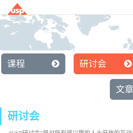
课程
研讨会
文
研讨会