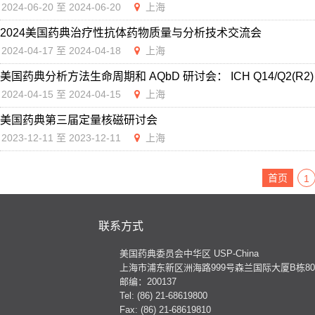
2024-06-20 至 2024-06-20
上海
2024美国药典治疗性抗体药物质量与分析技术交流会
2024-04-17 至 2024-04-18
上海
美国药典分析方法生命周期和 AQbD 研讨会： ICH Q14/Q2(R2
2024-04-15 至 2024-04-15
上海
美国药典第三届定量核磁研讨会
2023-12-11 至 2023-12-11
上海
首页
1
联系方式
美国药典委员会中华区 USP-China
上海市浦东新区洲海路999号森兰国际大厦B栋801
邮编：200137
Tel: (86) 21-68619800
Fax: (86) 21-68619810