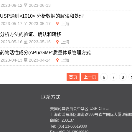
2023-06-12 至 2023-06-13
USP通则<1010> 分析数据的解读和处理
2023-05-17 至 2023-05-17
上海
分析方法的验证、确认和转移
2023-05-16 至 2023-05-16
上海
药物活性成分(API)cGMP:质量体系管理方式
2023-04-13 至 2023-04-14
上海
首页
上一页
6
7
8
联系方式
美国药典委员会中华区 USP-China
上海市浦东新区洲海路999号森兰国际大厦B栋801
邮编：200137
Tel: (86) 21-68619800