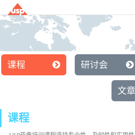
课程
研讨会
文
课程