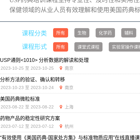
USP药典培训课程坚持专业性、及时性和实用
保健领域的从业人员有效理解和使用美国药典
课程分类
所有
生物
化学药
辅料
课程形式
所有
课堂式课程
实验室操作课
USP通则<1010> 分析数据的解读和处理
2023-10-25 至 2023-10-25
南京
分析方法的验证、确认和转移
2023-10-23 至 2023-10-24
南京
美国药典微粒标准
2023-08-22 至 2023-08-22
上海
药物产品的稳定性研究方案
2023-07-12 至 2023-07-12
杭州
“有效使用《美国药典-国家处方集》与标准物质应用”在线直播