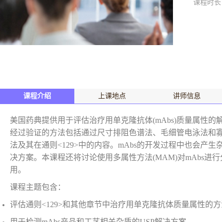
课程时长
课程介绍
上课地点
讲师信息
美国药典提供用于评估治疗用单克隆抗体(mAbs)质量属性的
经过验证的方法包括通过尺寸排阻色谱法、毛细管电泳法和寡糖分
法及其在通则<129>中的内容。mAbs的开发过程中也会产
决方案。本课程还将讨论使用多属性方法(MAM)对mAbs
用。
课程主题包含：
评估通则<129>和其他章节中治疗用单克隆抗体质量属性的方
用于检测mAbs产品和工艺相关杂质的USP解决方案