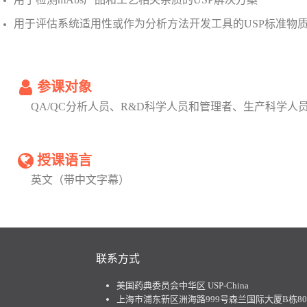
用于评估系统适用性或作为分析方法开发工具的USP标准物
参课对象
QA/QC分析人员、R&D科学人员和管理者、生产科学人
授课语言
英文（带中文字幕）
联系方式
美国药典委员会中华区 USP-China
上海市浦东新区洲海路999号森兰国际大厦B栋801