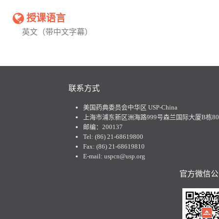
授课语言
英文（带中文字幕）
联系方式
美国药典委员会中华区 USP-China
上海市浦东新区洲海路999号森兰国际大厦B栋801
邮编：200137
Tel: (86) 21-68619800
Fax: (86) 21-68619810
E-mail: uspcn@usp.org
官方微信公