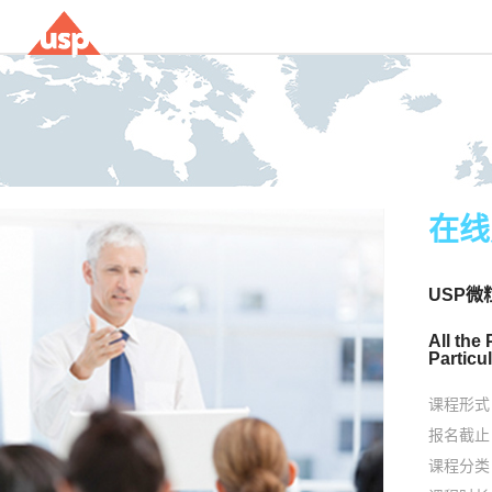
在线
USP微
All the
Particu
课程形式
报名截止
课程分类