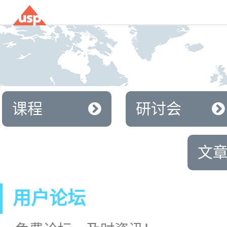
课程
研讨会
文
用户论坛