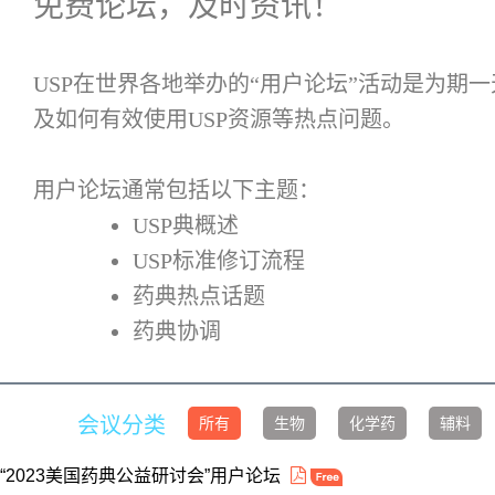
免费论坛，及时资讯！
USP在世界各地举办的“用户论坛”活动是为期
及如何有效使用USP资源等热点问题。
用户论坛通常包括以下主题：
USP典概述
USP标准修订流程
药典热点话题
药典协调
会议分类
所有
生物
化学药
辅料
“2023美国药典公益研讨会”用户论坛