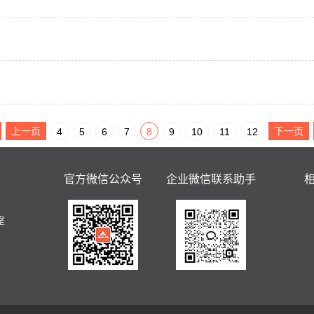
上一页
下一页
4
5
6
7
8
9
10
11
12
官方微信公众号
企业微信联系助手
室