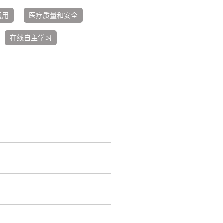
通用
医疗质量和安全
在线自主学习