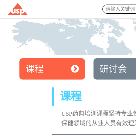
课程
研讨会
课程
USP药典培训课程坚持专
保健领域的从业人员有效理