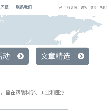
见问题
联系我们
当前身份：访客 [
|
]
登录
注册
活动
文章精选
求，旨在帮助科学、工业和医疗