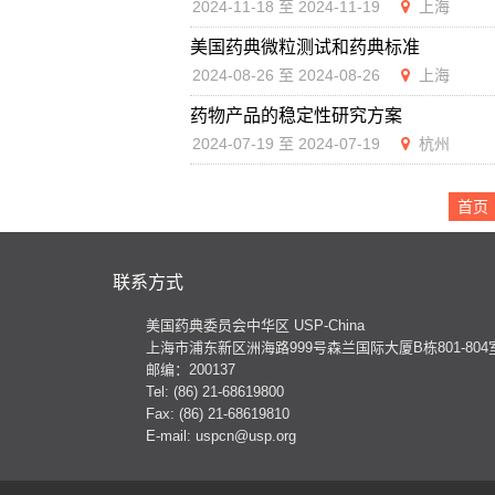
2024-11-18 至 2024-11-19
上海
美国药典微粒测试和药典标准
2024-08-26 至 2024-08-26
上海
药物产品的稳定性研究方案
2024-07-19 至 2024-07-19
杭州
首页
联系方式
美国药典委员会中华区 USP-China
上海市浦东新区洲海路999号森兰国际大厦B栋801-804
邮编：200137
Tel: (86) 21-68619800
Fax: (86) 21-68619810
E-mail: uspcn@usp.org