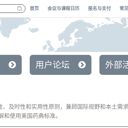
首页
会议与课程日历
报名与支付
常
用户论坛
外部
业性、及时性和实用性原则，兼顾国际视野和本土需
解和使用美国药典标准。