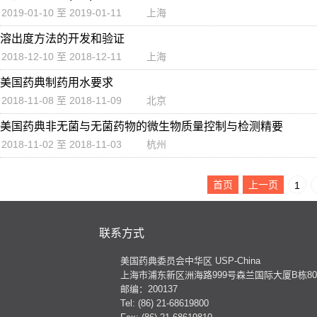
2019-01-10 至 2019-01-11
上海
溶出度方法的开发和验证
2018-12-10 至 2018-12-11
上海
美国药典制药用水要求
2018-11-08 至 2018-11-09
北京
美国药典非无菌与无菌药物的微生物质量控制与检测精要
2018-11-02 至 2018-11-03
杭州
首页
上一页
1
联系方式
美国药典委员会中华区 USP-China
上海市浦东新区洲海路999号森兰国际大厦B栋801
邮编：200137
Tel: (86) 21-68619800