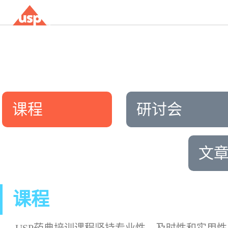
课程
研讨会
文
课程