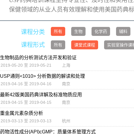
USP药典培训课程坚持专业性、及时性和实用
保健领域的从业人员有效理解和使用美国药典
课程分类
所有
生物
化学药
辅料
课程形式
所有
课堂式课程
实验室操作课
生物制品的分析测试方法开发和验证
2019-05-20 至 2019-05-21
上海
USP通则<1010> 分析数据的解读和处理
2019-04-16 至 2019-04-16
南京
最新42版美国药典详解及标准物质应用
2019-04-15 至 2019-04-15
南京
重金属元素杂质分析
2019-03-13 至 2019-03-13
杭州
药物活性成分(API)cGMP：质量体系管理方式