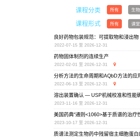
课程分类
所有
生物
课程形式
所有
课堂
良好药物包装规范：可提取物和浸出物
2022-07-15 至 2026-12-31
药物固体制剂的连续生产
2022-02-01 至 2026-12-31
分析方法的生命周期和AQbD方法的应
2022-06-13 至 2026-12-31
溶出装置确认 — USP机械校准和性
2023-11-16 至 2026-12-31
美国药典“通则<1060>基于质谱的治疗
2023-10-17 至 2026-12-31
质谱法测定生物药中残留宿主细胞蛋白的最