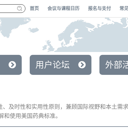
首页
会议与课程日历
报名与支付
常
用户论坛
外部
业性、及时性和实用性原则，兼顾国际视野和本土需
解和使用美国药典标准。