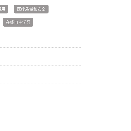
通用
医疗质量和安全
在线自主学习