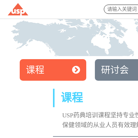
课程
研讨会
课程
USP药典培训课程坚持专
保健领域的从业人员有效理