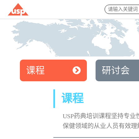
课程
研讨会
课程
USP药典培训课程坚持专
保健领域的从业人员有效理