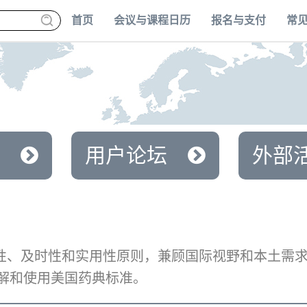
首页
会议与课程日历
报名与支付
常
用户论坛
外部
业性、及时性和实用性原则，兼顾国际视野和本土需
解和使用美国药典标准。