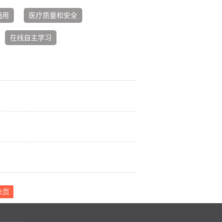
通用
医疗质量和安全
在线自主学习
末页