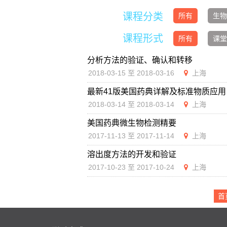
课程分类
所有
生物
课程形式
所有
课堂
分析方法的验证、确认和转移
2018-03-15 至 2018-03-16
上海
最新41版美国药典详解及标准物质应用
2018-03-14 至 2018-03-14
上海
美国药典微生物检测精要
2017-11-13 至 2017-11-14
上海
溶出度方法的开发和验证
2017-10-23 至 2017-10-24
上海
首